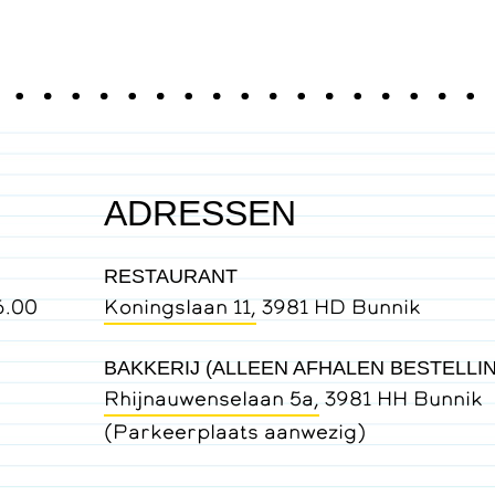
ADRESSEN
RESTAURANT
6.00
Koningslaan 11,
3981 HD Bunnik
BAKKERIJ (ALLEEN AFHALEN BESTELLI
Rhijnauwenselaan 5a,
3981 HH Bunnik
(Parkeerplaats aanwezig)