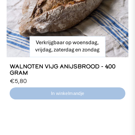
WALNOTEN VIJG ANIJSBROOD - 400
GRAM
Tarweroggebrood, desem.
€5,80