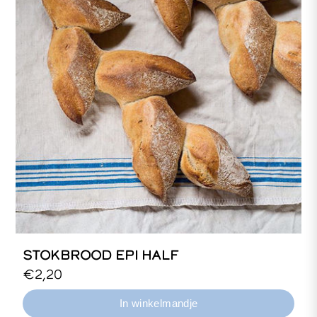
STOKBROOD EPI HALF
Wit tarwebrood, zuurdesem.
€2,20