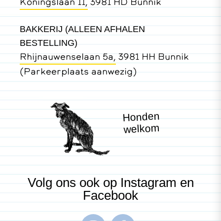
Koningslaan 11,
3981 HD Bunnik
BAKKERIJ (ALLEEN AFHALEN
BESTELLING)
Rhijnauwenselaan 5a,
3981 HH Bunnik
(Parkeerplaats aanwezig)
Honden
welkom
Volg ons ook op Instagram en
Facebook