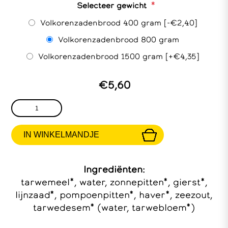
*
Selecteer gewicht
Volkorenzadenbrood 400 gram [-€2,40]
Volkorenzadenbrood 800 gram
Volkorenzadenbrood 1500 gram [+€4,35]
€5,60
Ingrediënten:
tarwemeel*, water, zonnepitten*, gierst*,
lijnzaad*, pompoenpitten*, haver*, zeezout,
tarwedesem* (water, tarwebloem*)