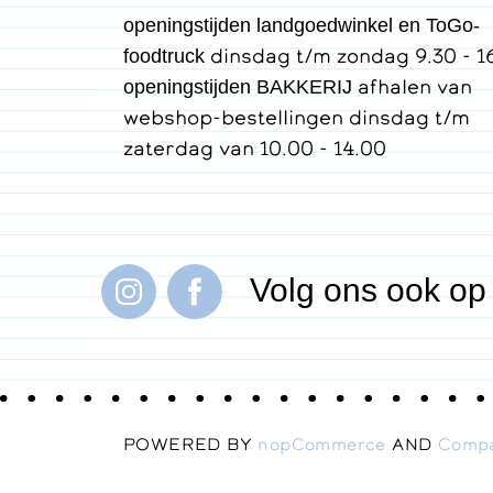
openingstijden landgoedwinkel en ToGo-
dinsdag t/m zondag 9.30 - 1
foodtruck
afhalen van
openingstijden BAKKERIJ
webshop-bestellingen dinsdag t/m
zaterdag van 10.00 - 14.00
Volg ons ook op
POWERED BY
nopCommerce
AND
Comp