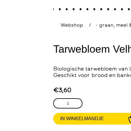
Webshop
/
- graan, meel 
Tarwebloem Velh
Biologische tarwebloem van 
Geschikt voor brood en bank
€3,60