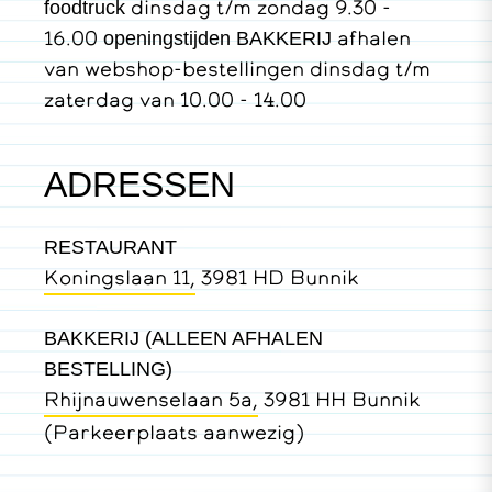
dinsdag t/m zondag 9.30 -
foodtruck
16.00
afhalen
openingstijden BAKKERIJ
van webshop-bestellingen dinsdag t/m
zaterdag van 10.00 - 14.00
ADRESSEN
RESTAURANT
Koningslaan 11,
3981 HD Bunnik
BAKKERIJ (ALLEEN AFHALEN
BESTELLING)
Rhijnauwenselaan 5a,
3981 HH Bunnik
(Parkeerplaats aanwezig)