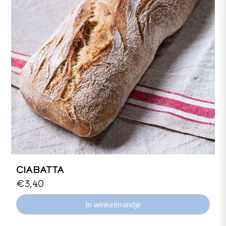
CIABATTA
Wit tarwebrood, zuurdesem.
€3,40