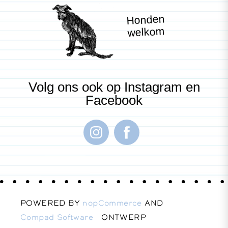
Honden
welkom
Volg ons ook op Instagram en
Facebook
POWERED BY
nopCommerce
AND
Compad Software
ONTWERP