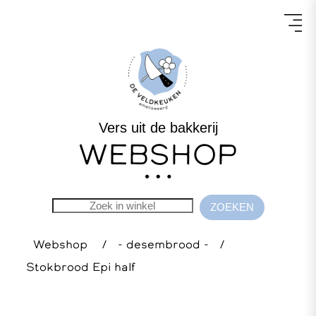
Vers uit de bakkerij
WEBSHOP
Webshop
/
- desembrood -
/
Stokbrood Epi half