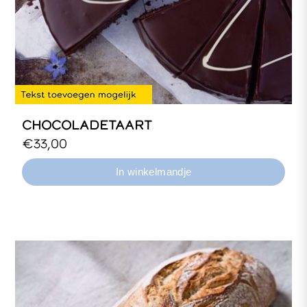
CHOCOLADETAART
Hele, halve of kleine taart.
€33,00