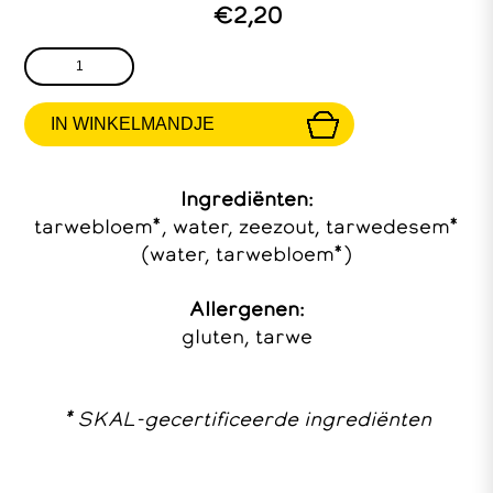
€2,20
Ingrediënten:
tarwebloem*, water, zeezout, tarwedesem*
(water, tarwebloem*)
Allergenen:
gluten, tarwe
* SKAL-gecertificeerde ingrediënten