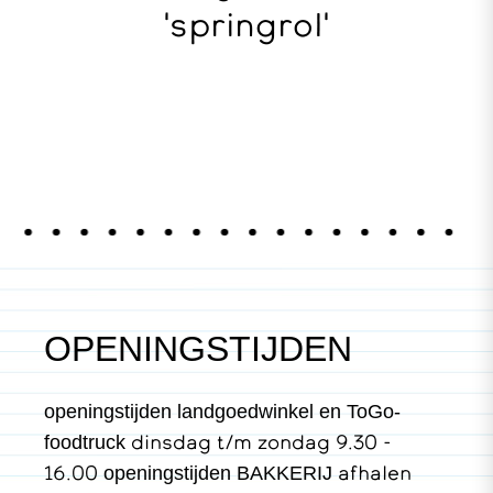
'springrol'
OPENINGSTIJDEN
openingstijden landgoedwinkel en ToGo-
dinsdag t/m zondag 9.30 -
foodtruck
16.00
afhalen
openingstijden BAKKERIJ