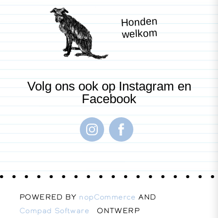
Honden
welkom
Volg ons ook op Instagram en
Facebook
POWERED BY
nopCommerce
AND
Compad Software
ONTWERP