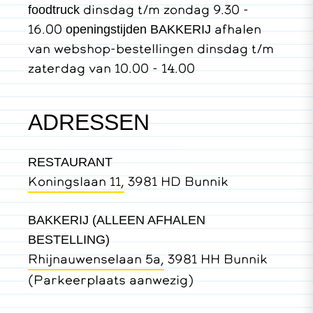
dinsdag t/m zondag 9.30 -
foodtruck
16.00
afhalen
openingstijden BAKKERIJ
van webshop-bestellingen dinsdag t/m
zaterdag van 10.00 - 14.00
ADRESSEN
RESTAURANT
Koningslaan 11,
3981 HD Bunnik
BAKKERIJ (ALLEEN AFHALEN
BESTELLING)
Rhijnauwenselaan 5a,
3981 HH Bunnik
(Parkeerplaats aanwezig)