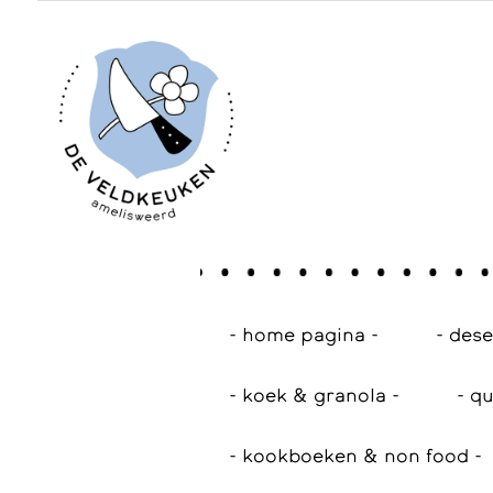
- home pagina -
- des
- koek & granola -
- qu
- kookboeken & non food -