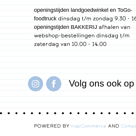
openingstijden landgoedwinkel en ToGo-
dinsdag t/m zondag 9.30 - 1
foodtruck
afhalen van
openingstijden BAKKERIJ
webshop-bestellingen dinsdag t/m
zaterdag van 10.00 - 14.00
Volg ons ook op
POWERED BY
nopCommerce
AND
Comp