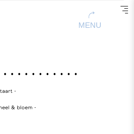
MENU
 taart -
meel & bloem -