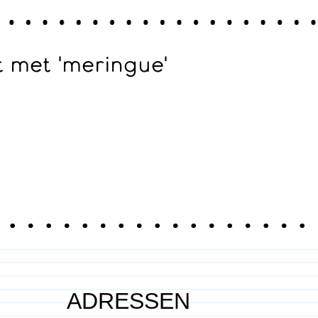
 met 'meringue'
ADRESSEN