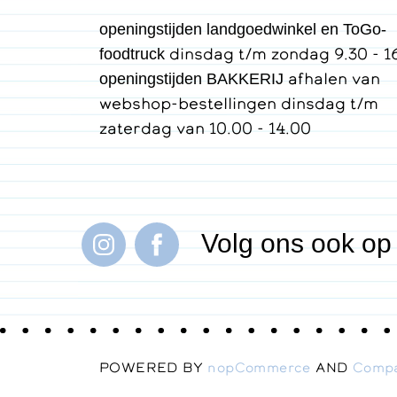
openingstijden landgoedwinkel en ToGo-
dinsdag t/m zondag 9.30 - 1
foodtruck
afhalen van
openingstijden BAKKERIJ
webshop-bestellingen dinsdag t/m
zaterdag van 10.00 - 14.00
Volg ons ook op
POWERED BY
nopCommerce
AND
Comp