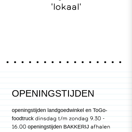
'lokaal'
OPENINGSTIJDEN
openingstijden landgoedwinkel en ToGo-
dinsdag t/m zondag 9.30 -
foodtruck
16.00
afhalen
openingstijden BAKKERIJ