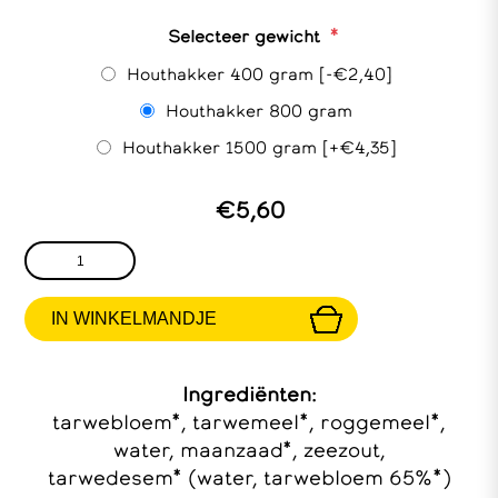
*
Selecteer gewicht
Houthakker 400 gram [-€2,40]
Houthakker 800 gram
Houthakker 1500 gram [+€4,35]
€5,60
Ingrediënten:
tarwebloem*, tarwemeel*, roggemeel*,
water, maanzaad*, zeezout,
tarwedesem* (water, tarwebloem 65%*)