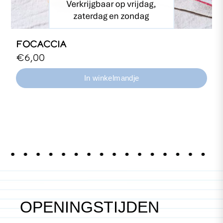
FOCACCIA
Focaccia belegd met wisselende groenten
€6,00
van het seizoen.
OPENINGSTIJDEN