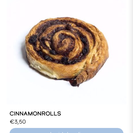
CINNAMONROLLS
Biologisch kaneelbroodje met walnoten en
€3,50
rozijnen.