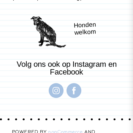
Honden
welkom
Volg ons ook op Instagram en
Facebook
POWERED BY
nopCommerce
AND