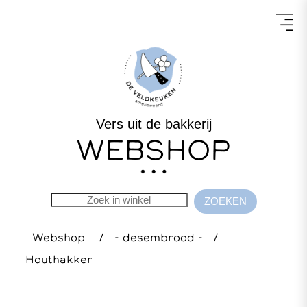
Vers uit de bakkerij
WEBSHOP
Webshop
/
- desembrood -
/
Houthakker