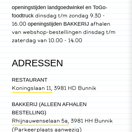
openingstijden landgoedwinkel en ToGo-
dinsdag t/m zondag 9.30 -
foodtruck
16.00
afhalen
openingstijden BAKKERIJ
van webshop-bestellingen dinsdag t/m
zaterdag van 10.00 - 14.00
ADRESSEN
RESTAURANT
Koningslaan 11,
3981 HD Bunnik
BAKKERIJ (ALLEEN AFHALEN
BESTELLING)
Rhijnauwenselaan 5a,
3981 HH Bunnik
(Parkeerplaats aanwezig)