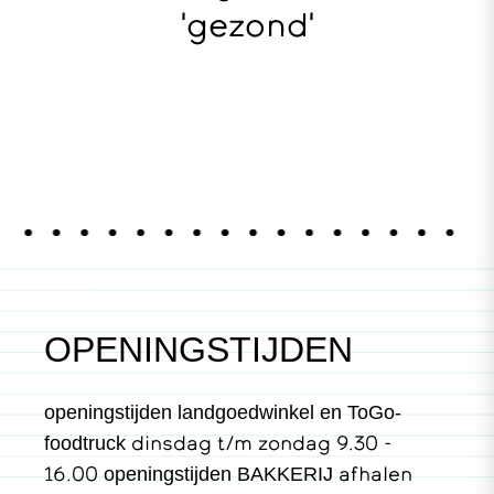
'gezond'
OPENINGSTIJDEN
openingstijden landgoedwinkel en ToGo-
dinsdag t/m zondag 9.30 -
foodtruck
16.00
afhalen
openingstijden BAKKERIJ