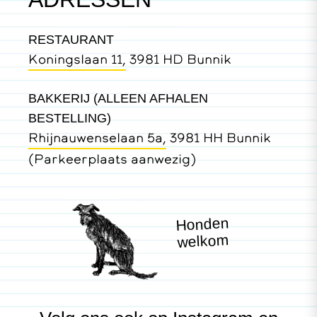
RESTAURANT
Koningslaan 11,
3981 HD Bunnik
BAKKERIJ (ALLEEN AFHALEN
BESTELLING)
Rhijnauwenselaan 5a,
3981 HH Bunnik
(Parkeerplaats aanwezig)
Honden
welkom