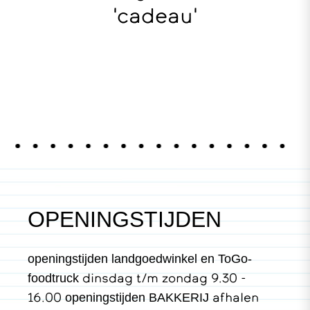
'cadeau'
OPENINGSTIJDEN
openingstijden landgoedwinkel en ToGo-
dinsdag t/m zondag 9.30 -
foodtruck
16.00
afhalen
openingstijden BAKKERIJ