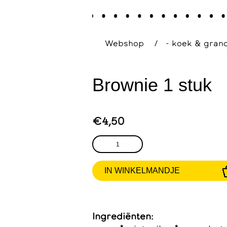
Webshop
/
- koek & grano
Brownie 1 stuk
€4,50
Ingrediënten: