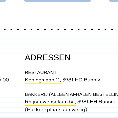
ADRESSEN
RESTAURANT
6.00
Koningslaan 11,
3981 HD Bunnik
BAKKERIJ (ALLEEN AFHALEN BESTELLI
Rhijnauwenselaan 5a,
3981 HH Bunnik
(Parkeerplaats aanwezig)