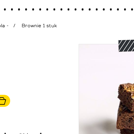
la -
/
Brownie 1 stuk