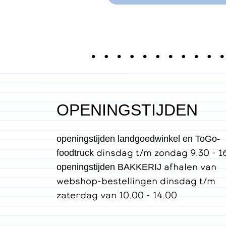
OPENINGSTIJDEN
openingstijden landgoedwinkel en ToGo-
dinsdag t/m zondag 9.30 - 1
foodtruck
afhalen van
openingstijden BAKKERIJ
webshop-bestellingen dinsdag t/m
zaterdag van 10.00 - 14.00