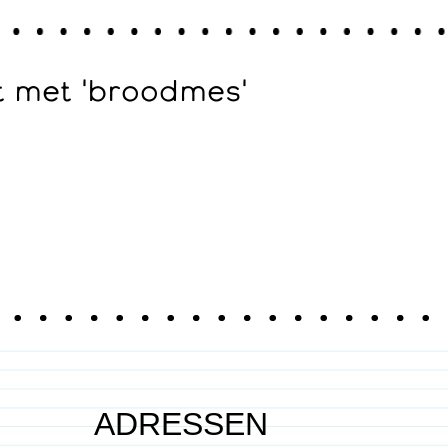
 met 'broodmes'
ADRESSEN