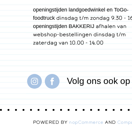
openingstijden landgoedwinkel en ToGo-
dinsdag t/m zondag 9.30 - 1
foodtruck
afhalen van
openingstijden BAKKERIJ
webshop-bestellingen dinsdag t/m
zaterdag van 10.00 - 14.00
Volg ons ook op
POWERED BY
nopCommerce
AND
Comp