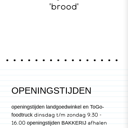
'brood'
OPENINGSTIJDEN
openingstijden landgoedwinkel en ToGo-
dinsdag t/m zondag 9.30 -
foodtruck
16.00
afhalen
openingstijden BAKKERIJ