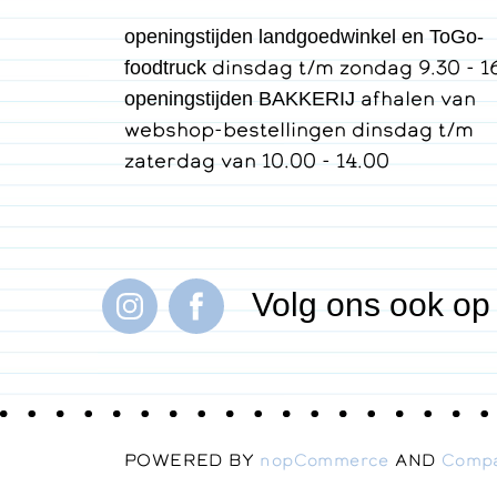
openingstijden landgoedwinkel en ToGo-
dinsdag t/m zondag 9.30 - 1
foodtruck
afhalen van
openingstijden BAKKERIJ
webshop-bestellingen dinsdag t/m
zaterdag van 10.00 - 14.00
Volg ons ook op
POWERED BY
nopCommerce
AND
Comp