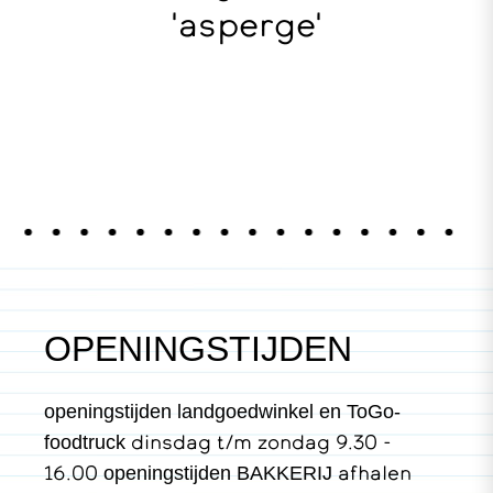
'asperge'
OPENINGSTIJDEN
openingstijden landgoedwinkel en ToGo-
dinsdag t/m zondag 9.30 -
foodtruck
16.00
afhalen
openingstijden BAKKERIJ