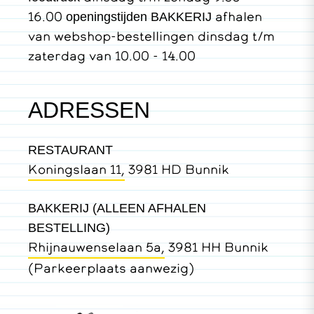
16.00
afhalen
openingstijden BAKKERIJ
van webshop-bestellingen dinsdag t/m
zaterdag van 10.00 - 14.00
ADRESSEN
RESTAURANT
Koningslaan 11,
3981 HD Bunnik
BAKKERIJ (ALLEEN AFHALEN
BESTELLING)
Rhijnauwenselaan 5a,
3981 HH Bunnik
(Parkeerplaats aanwezig)