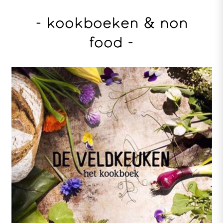
- kookboeken & non
food -